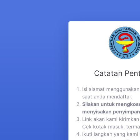
Catatan Pent
Isi alamat menggunakan
saat anda mendaftar.
Silakan untuk mengkos
menyisakan penyimpan
Link akan kami kirimkan 
Cek kotak masuk, term
Ikuti langkah yang kami 