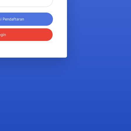
Kirim Ulang Administrasi Pendaftaran
ogin