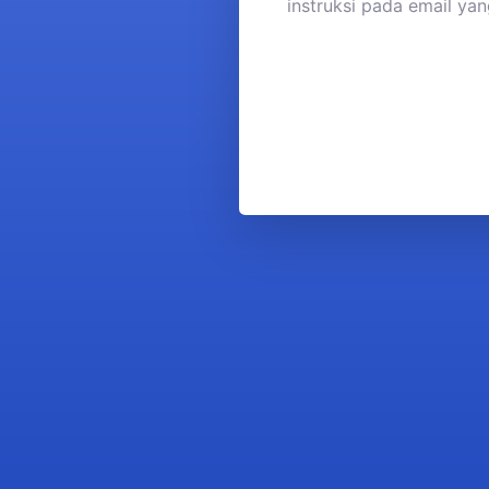
instruksi pada email ya